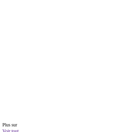
Plus sur
Voir tout