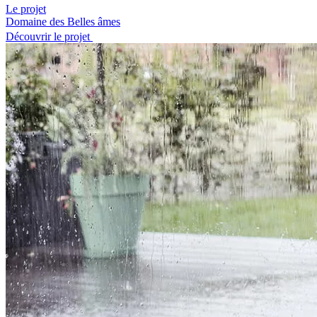
Le projet
Domaine des Belles âmes
Découvrir le projet