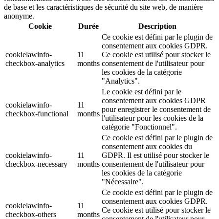
de base et les caractéristiques de sécurité du site web, de manière
anonyme.
Cookie
Durée
Description
Ce cookie est défini par le plugin de
consentement aux cookies GDPR.
cookielawinfo-
11
Ce cookie est utilisé pour stocker le
checkbox-analytics
months
consentement de l'utilisateur pour
les cookies de la catégorie
"Analytics".
Le cookie est défini par le
consentement aux cookies GDPR
cookielawinfo-
11
pour enregistrer le consentement de
checkbox-functional
months
l'utilisateur pour les cookies de la
catégorie "Fonctionnel".
Ce cookie est défini par le plugin de
consentement aux cookies du
cookielawinfo-
11
GDPR. Il est utilisé pour stocker le
checkbox-necessary
months
consentement de l'utilisateur pour
les cookies de la catégorie
"Nécessaire".
Ce cookie est défini par le plugin de
consentement aux cookies GDPR.
cookielawinfo-
11
Ce cookie est utilisé pour stocker le
checkbox-others
months
consentement de l'utilisateur pour