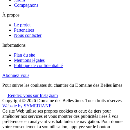
Compagnons
À propos
Le projet
Partenaires
Nous contacter
Informations
Plan du site
Mentions légales
Politique de confidentialité
Abonnez-vous
Pour suivre les coulisses du chantier du Domaine des Belles âmes
Rendez-vous sur Instagram
Copyright © 2026
Domaine des Belles âmes Tous droits réservés
Website by
SYMEDIANE
Ce site Web utilise ses propres cookies et ceux de tiers pour
améliorer nos services et vous montrer des publicités liées à vos
préférences en analysant vos habitudes de navigation. Pour donner
votre consentement à son utilisation, appuyez sur le bouton