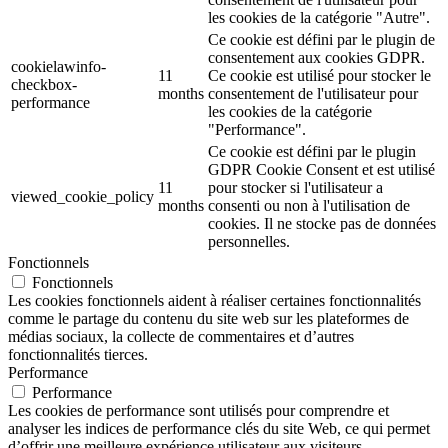
les cookies de la catégorie "Autre".
Ce cookie est défini par le plugin de
consentement aux cookies GDPR.
cookielawinfo-
11
Ce cookie est utilisé pour stocker le
checkbox-
months
consentement de l'utilisateur pour
performance
les cookies de la catégorie
"Performance".
Ce cookie est défini par le plugin
GDPR Cookie Consent et est utilisé
11
pour stocker si l'utilisateur a
viewed_cookie_policy
months
consenti ou non à l'utilisation de
cookies. Il ne stocke pas de données
personnelles.
Fonctionnels
Fonctionnels
Les cookies fonctionnels aident à réaliser certaines fonctionnalités
comme le partage du contenu du site web sur les plateformes de
médias sociaux, la collecte de commentaires et d’autres
fonctionnalités tierces.
Performance
Performance
Les cookies de performance sont utilisés pour comprendre et
analyser les indices de performance clés du site Web, ce qui permet
d’offrir une meilleure expérience utilisateur aux visiteurs.