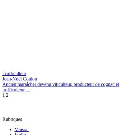
Trufficulteur
Jean-Noël Coulon
Ancien maraîcher devenu viticulteur, producteur de cognac et
trufficulteur,
…
1
2
Rubriques
Maison
Jardin