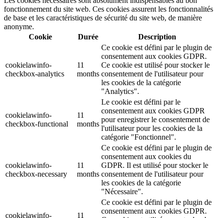
Les cookies nécessaires sont absolument indispensables au bon
fonctionnement du site web. Ces cookies assurent les fonctionnalités
de base et les caractéristiques de sécurité du site web, de manière
anonyme.
Cookie
Durée
Description
Ce cookie est défini par le plugin de
consentement aux cookies GDPR.
cookielawinfo-
11
Ce cookie est utilisé pour stocker le
checkbox-analytics
months
consentement de l'utilisateur pour
les cookies de la catégorie
"Analytics".
Le cookie est défini par le
consentement aux cookies GDPR
cookielawinfo-
11
pour enregistrer le consentement de
checkbox-functional
months
l'utilisateur pour les cookies de la
catégorie "Fonctionnel".
Ce cookie est défini par le plugin de
consentement aux cookies du
cookielawinfo-
11
GDPR. Il est utilisé pour stocker le
checkbox-necessary
months
consentement de l'utilisateur pour
les cookies de la catégorie
"Nécessaire".
Ce cookie est défini par le plugin de
consentement aux cookies GDPR.
cookielawinfo-
11