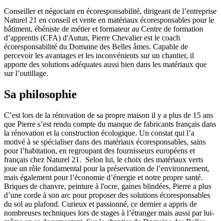
Conseiller et négociant en écoresponsabilité, dirigeant de l’entreprise
Naturel 21 en conseil et vente en matériaux écoresponsables pour le
bâtiment, ébéniste de métier et formateur au Centre de formation
d’apprentis (CFA) d'Autun, Pierre Chevalier est le coach
écoresponsabilité du Domaine des Belles âmes. Capable de
percevoir les avantages et les inconvénients sur un chantier, il
apporte des solutions adéquates aussi bien dans les matériaux que
sur l’outillage.
Sa philosophie
C’est lors de la rénovation de sa propre maison il y a plus de 15 ans
que Pierre s’est rendu compte du manque de fabricants français dans
la rénovation et la construction écologique. Un constat qui l’a
motivé à se spécialiser dans des matériaux écoresponsables, sains
pour l’habitation, en regroupant des fournisseurs européens et
français chez Naturel 21.
Selon lui, le choix des matériaux verts
joue un rôle fondamental pour la préservation de l’environnement,
mais également pour l’économie d’énergie et notre propre santé.
Briques de chanvre, peinture à l'ocre, gaines blindées, Pierre a plus
d’une corde à son arc pour proposer des solutions écoresponsables
du sol au plafond. Curieux et passionné, ce dernier a appris de
nombreuses techniques lors de stages à l’étranger mais aussi par lui-