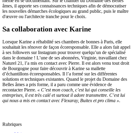
même en se documentant. Sur le chantier du Domaine des Belles
âmes,
il apporte ses connaissances techniques afin de démocratiser
les nouvelles démarches écologiques au grand public, puis le maître
d'œuvre ou l'architecte tranche pour le choix.
Sa collaboration avec Karine
Lorsque Karine a réhabilité ses chambres de bonnes à Paris, elle
souhaitait les rénover de façon écoresponsable. Elle a alors fait appel
à ses followers sur Instagram pour trouver quelqu’un de spécialisé
dans le domaine ! L’une de ses abonnées, Virginie, travaillant chez
Naturel 21, l’a mis en contact avec Pierre. Il est alors venu tout droit
de Bourgogne pour faire découvrir à Karine sa mallette
d’échantillons écoresponsables. Il l’a formé sur les différentes
solutions et techniques existantes. Quand le projet du Domaine des
Belles âmes a pris forme, il a paru comme une évidence de
recontacter Pierre.
« C’est mon coach, c’est lui qui conseille les
entreprises, il est très calé et surtout il adore transmettre. C’est lui
qui nous a mis en contact avec Flexaray, Buitex et pro clima »
.
Rubriques