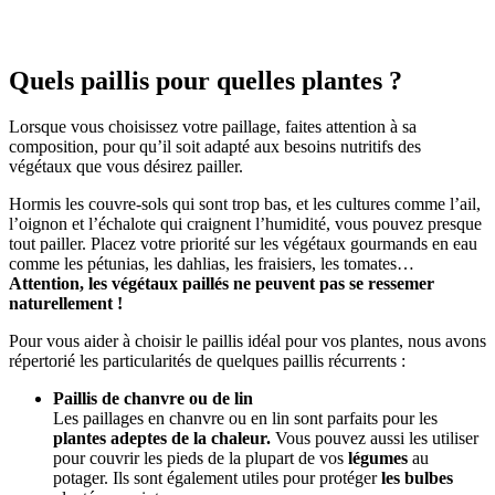
Quels paillis pour quelles plantes ?
Lorsque vous choisissez votre paillage, faites attention à sa
composition, pour qu’
il
soit adapté aux besoins nutritifs des
végétaux que vous désirez pailler.
Hormis les couvre-sols qui sont trop bas, et les cultures comme l’ail,
l’oignon et l’échalote qui craignent l’humidité, vous pouvez presque
tout pailler. Placez votre priorité sur les végétaux gourmands en eau
comme les
pétunias, les dahlias, les fraisiers, les tomates…
Attention, les végétaux paillés ne peuvent pas se ressemer
naturellement !
Pour vous aider à choisir le paillis idéal pour vos plantes, nous avons
répertorié les particularités de quelques paillis récurrents :
Paillis de chanvre ou de lin
Les paillages en chanvre ou en lin sont parfaits pour les
plantes adeptes de la chaleur.
Vous pouvez
aussi
les utiliser
pour couvrir les pieds de la plupart de vos
légumes
au
potager. Ils sont
également
utiles pour protéger
les bulbes