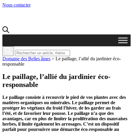
Nous contacter
Domaine des Belles âmes
>
Le paillage, l’allié du jardinier éco-
responsable
Le paillage, l’allié du jardinier éco-
responsable
Le paillage consiste à recouvrir
le pied de vos plantes avec des
matières organiques ou minérales
. Le paillage permet de
protéger
les
végétaux
du froid l’hiver, de les garder au frais
l’été
, et de favoriser leur pousse. Le paillage
n’a que des
avantages, car
en plus de limiter la prolifération des mauvaises
herbes,
il
limite également les arrosages. C’est un dispositif
parfait pour poursuivre une démarche
éco-responsable au