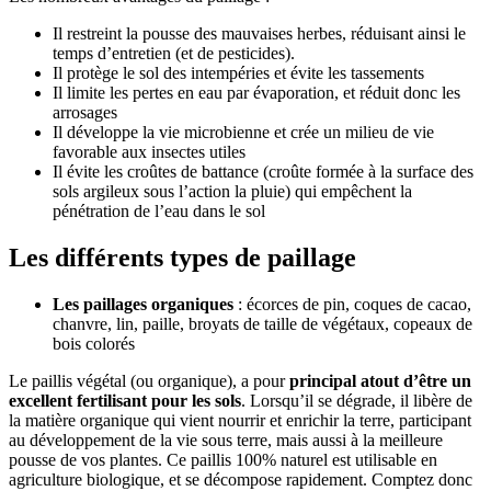
Il restreint la pousse des mauvaises herbes, réduisant ainsi le
temps d’entretien
(et de pesticides).
Il protège
le sol des intempéries et évite les tassements
Il limite les pertes en eau par évaporation, et réduit donc les
arrosages
Il développe la vie microbienne et crée un milieu de vie
favorable aux insectes utiles
Il évite les croûtes de battance (croûte formée à la surface des
sols argileux sous l’action la pluie) qui empêchent la
pénétration de l’eau dans le sol
Les différents types de paillage
Les paillages organiques
: écorces de pin, coques de cacao,
chanvre, lin, paille, broyats de taille de végétaux, copeaux de
bois colorés
Le paillis végétal (ou organique), a pour
principal atout d’être un
excellent fertilisant pour les sols
. Lorsqu’il se dégrade, il libère de
la matière organique qui vient nourrir et enrichir la terre, participant
au développement de la vie sous terre, mais aussi à la meilleure
pousse de vos plantes. Ce paillis 100% naturel est utilisable en
agriculture biologique, et se décompose rapidement. Comptez donc