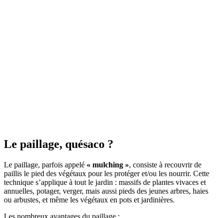
Le paillage, quésaco ?
Le paillage, parfois appelé
« mulching »
, consiste à recouvrir de
paillis le pied des végétaux pour les protéger et/ou les nourrir. Cette
technique s’applique à tout le jardin : massifs de plantes vivaces et
annuelles, potager, verger, mais aussi pieds des jeunes arbres, haies
ou arbustes, et même les végétaux en pots et jardinières.
Les nombreux avantages du paillage :