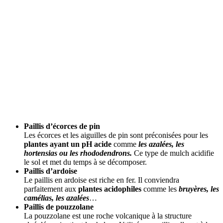
Paillis d’écorces de pin
Les écorces et les aiguilles de pin sont préconisées pour les
plantes ayant un pH acide
comme
les azalées, les
hortensias ou les rhododendrons.
Ce type de mulch acidifie
le sol et met du temps à se décomposer.
Paillis d’ardoise
Le paillis en ardoise est riche en fer. Il conviendra
parfaitement aux
plantes acidophiles
comme les
bruyères, les
camélias, les azalées
…
Paillis de pouzzolane
La pouzzolane est une roche volcanique à la structure