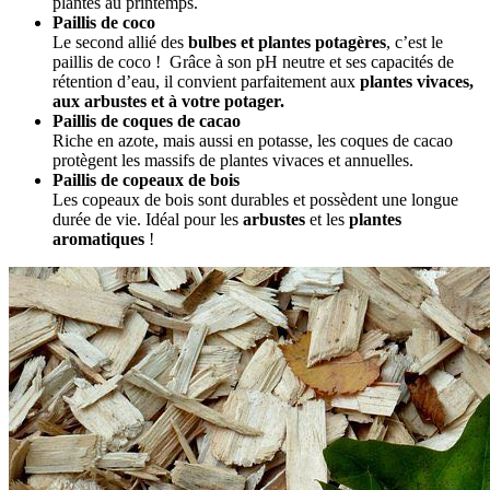
plantés au printemps.
Paillis de coco
Le second allié des
bulbes et plantes potagères
,
c’est le
paillis
de coco ! Grâce à son pH neutre et ses capacités de
rétention d’eau, il convient parfaitement aux
plantes vivaces,
aux arbustes et à votre potager.
Paillis de coques de cacao
Riche en azote, mais aussi en potasse, les coques de cacao
protègent les massifs de plantes vivaces et annuelles.
Paillis de copeaux de bois
Les copeaux de bois sont durables et possèdent une longue
durée de vie. Idéal pour les
arbustes
et les
plantes
aromatiques
!