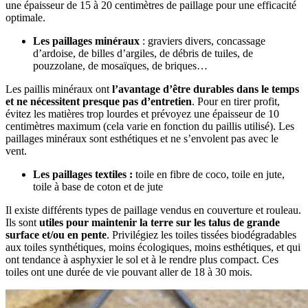
une épaisseur de 15 à 20 centimètres de paillage pour une efficacité
optimale.
Les paillages minéraux
: graviers divers, concassage
d’ardoise, de billes d’argiles, de débris de tuiles, de
pouzzolane, de mosaïques, de briques…
Les paillis minéraux ont
l’avantage d’être durables dans le temps
et ne nécessitent presque pas d’entretien
. Pour en tirer profit,
évitez les matières trop lourdes et prévoyez une épaisseur de 10
centimètres maximum (cela varie en fonction du paillis utilisé). Les
paillages minéraux sont esthétiques et ne s’envolent pas avec le
vent.
Les paillages textiles :
toile en fibre de coco, toile en jute,
toile à base de coton et de jute
Il existe différents types de paillage
vendus
en couverture et rouleau.
Ils
sont
utiles pour maintenir la terre sur les talus de grande
surface et/ou en pente
. Privilégiez les toiles tissées biodégradables
aux toiles synthétiques, moins écologiques, moins esthétiques
,
et qui
ont tendance à asphyxier le sol et à le rendre plus compact. Ces
toiles ont une durée de vie pouvant aller de 18 à 30 mois.