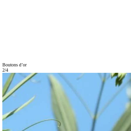
Boutons d’or
2/4