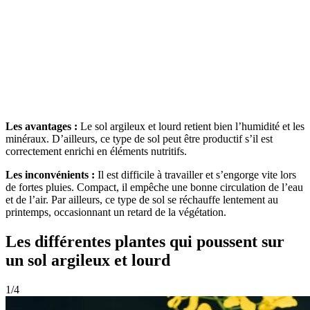
Les avantages :
Le sol argileux et lourd retient bien l’humidité et les
minéraux. D’ailleurs, ce type de sol peut être productif s’il est
correctement enrichi en éléments nutritifs.
Les inconvénients :
Il est difficile à travailler et s’engorge vite lors
de fortes pluies. Compact, il empêche une bonne circulation de l’eau
et de l’air. Par ailleurs, ce type de sol se réchauffe lentement au
printemps, occasionnant un retard de la végétation.
Les différentes plantes qui poussent sur
un sol argileux et lourd
1/4