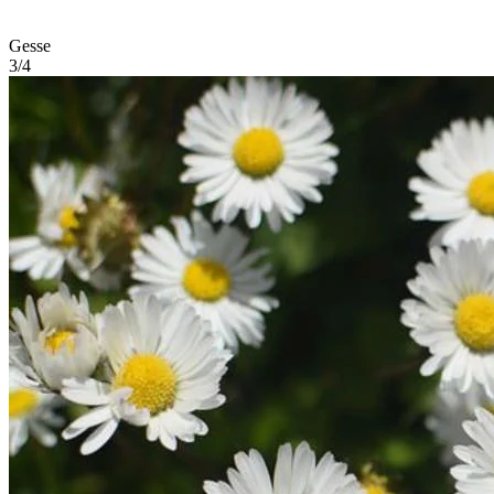
Gesse
3/4