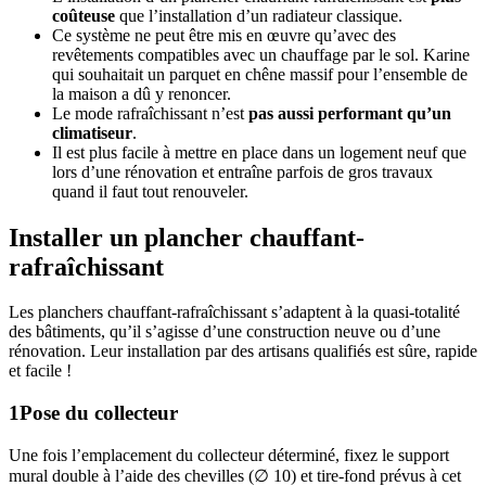
coûteuse
que l’installation d’un radiateur classique.
Ce système ne peut être mis en œuvre qu’avec des
revêtements compatibles avec un chauffage par le sol. Karine
qui souhaitait un parquet en chêne massif pour l’ensemble de
la maison a dû y renoncer.
Le mode rafraîchissant n’est
pas aussi performant qu’un
climatiseur
.
Il est plus facile à mettre en place dans un logement neuf que
lors d’une rénovation et entraîne parfois de gros travaux
quand il faut tout renouveler.
Installer un plancher chauffant-
rafraîchissant
Les planchers chauffant-rafraîchissant s’adaptent à la quasi-totalité
des bâtiments, qu’il s’agisse d’une construction neuve ou d’une
rénovation. Leur installation par des artisans qualifiés est sûre, rapide
et facile !
1
Pose du collecteur
Une fois l’emplacement du collecteur déterminé, fixez le support
mural double à l’aide des chevilles (∅ 10) et tire-fond prévus à cet