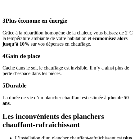
3
Plus économe en énergie
Grâce à la répartition homogène de la chaleur, vous baissez de 2°C
la température ambiante de votre habitation et
économisez alors
jusqu’à 10%
sur vos dépenses en chauffage.
4
Gain de place
Caché dans le sol, le chauffage est invisible. Il n’y a ainsi plus de
perte d’espace dans les pièces.
5
Durable
La durée de vie d’un plancher chauffant est estimée à
plus de 50
ans
.
Les inconvénients des planchers
chauffant-rafraîchissant
L’installation d’un plancher chauffant-rafraîchissant est
plus