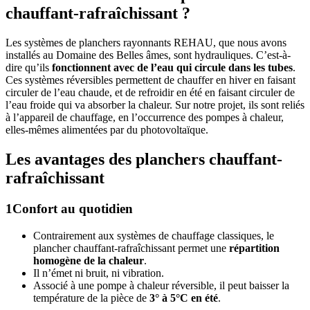
chauffant-rafraîchissant ?
Les systèmes de planchers rayonnants REHAU, que nous avons
installés au Domaine des Belles âmes, sont hydrauliques. C’est-à-
dire qu’ils
fonctionnent avec de l’eau qui circule dans les tubes
.
Ces systèmes réversibles permettent de chauffer en hiver en faisant
circuler de l’eau chaude, et de refroidir en été en faisant circuler de
l’eau froide qui va absorber la chaleur. Sur notre projet, ils sont reliés
à l’appareil de chauffage, en l’occurrence des pompes à chaleur,
elles-mêmes alimentées par du photovoltaïque.
Les avantages des planchers chauffant-
rafraîchissant
1
Confort au quotidien
Contrairement aux systèmes de chauffage classiques, le
plancher chauffant-rafraîchissant permet une
répartition
homogène de la chaleur
.
Il n’émet ni bruit, ni vibration.
Associé à une pompe à chaleur réversible, il peut baisser la
température de la pièce de
3° à 5°C en été
.