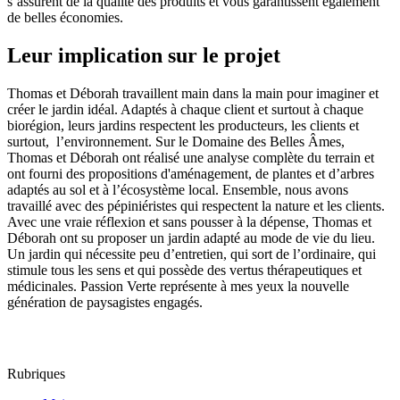
s’assurent de la qualité des produits et vous garantissent également
de belles économies.
Leur implication sur le projet
Thomas et Déborah travaillent main dans la main pour imaginer et
créer le jardin idéal. Adaptés à chaque client et surtout à chaque
biorégion, leurs jardins respectent les producteurs, les clients et
surtout, l’environnement. Sur le Domaine des Belles Âmes,
Thomas et Déborah ont réalisé une analyse complète du terrain et
ont fourni des propositions d'aménagement, de plantes et d’arbres
adaptés au sol et à l’écosystème local. Ensemble, nous avons
travaillé avec des pépiniéristes qui respectent la nature et les clients.
Avec une vraie réflexion et sans pousser à la dépense, Thomas et
Déborah ont su proposer un jardin adapté au mode de vie du lieu.
Un jardin qui nécessite peu d’entretien, qui sort de l’ordinaire, qui
stimule tous les sens et qui possède des vertus thérapeutiques et
médicinales. Passion Verte représente à mes yeux la nouvelle
génération de paysagistes engagés.
Rubriques