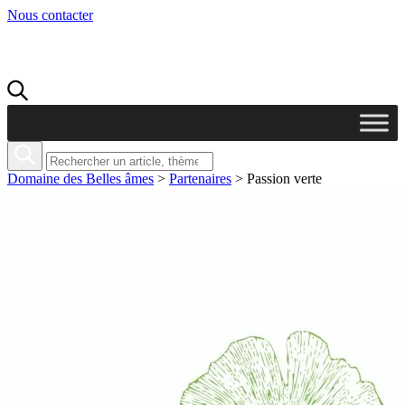
Nous contacter
Domaine des Belles âmes
>
Partenaires
>
Passion verte