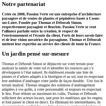
Notre partenariat
Créée en 2008, Passion Verte est une entreprise d’architecture
paysagère et de ventes de plantes et pépinières basée à Cosne-
sur-Loire. Fondée par Thomas et Déborah Simon,
respectivement paysagiste et fleuriste, Passion Verte se veut
l’alliance parfaite entre la création, le respect de
l’environnement et l’écoute du client. Forts de leurs savoir-faire
et de leur vision novatrice du paysagisme, Thomas et Déborah
mettent leur expertise au service des clients de toute la France.
Un jardin pensé sur-mesure
Thomas et Déborah Simon se déplacent sur votre terrain pour
analyser la nature de votre sol et identifier les essences qui s’y
développent à l’état naturel. Ils établissent ensuite une liste de
plantes et d’arbres adaptés à la biorégion et au sol, tout en respectant
leur ambition d’aménager votre jardin de façon durable.
Une fois le
terrain analysé, Thomas imagine des solutions d’aménagement
adaptées à vos goûts, à votre personnalité, et toujours en respectant
le lieu.
Pour réduire au maximum les coûts, Thomas et Déborah
sollicitent des acteurs locaux, tant pour les matériaux que les engins,
et font passer le client en direct. En éliminant les intermédiaires, ils