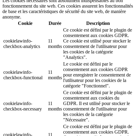
Les cookies nécessaires sont absolument indispensables au bon
fonctionnement du site web. Ces cookies assurent les fonctionnalités
de base et les caractéristiques de sécurité du site web, de manière
anonyme.
Cookie
Durée
Description
Ce cookie est défini par le plugin de
consentement aux cookies GDPR.
cookielawinfo-
11
Ce cookie est utilisé pour stocker le
checkbox-analytics
months
consentement de l'utilisateur pour
les cookies de la catégorie
"Analytics".
Le cookie est défini par le
consentement aux cookies GDPR
cookielawinfo-
11
pour enregistrer le consentement de
checkbox-functional
months
l'utilisateur pour les cookies de la
catégorie "Fonctionnel".
Ce cookie est défini par le plugin de
consentement aux cookies du
cookielawinfo-
11
GDPR. Il est utilisé pour stocker le
checkbox-necessary
months
consentement de l'utilisateur pour
les cookies de la catégorie
"Nécessaire".
Ce cookie est défini par le plugin de
consentement aux cookies GDPR.
cookielawinfo-
11