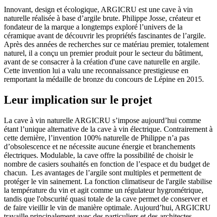
Innovant, design et écologique, ARGICRU est une cave à vin
naturelle réalisée à base d’argile brute. Philippe Josse, créateur et
fondateur de la marque a longtemps exploré l’univers de la
céramique avant de découvrir les propriétés fascinantes de l’argile.
Après des années de recherches sur ce matériau premier, totalement
naturel, il a conçu un premier produit pour le secteur du bâtiment,
avant de se consacrer à la création d'une cave naturelle en argile.
Cette invention lui a valu une reconnaissance prestigieuse en
remportant la médaille de bronze du concours de Lépine en 2015.
Leur implication sur le projet
La cave à vin naturelle ARGICRU s’impose aujourd’hui comme
étant l’unique alternative de la cave à vin électrique. Contrairement à
cette dernière, l’invention 100% naturelle de Philippe n’a pas
d’obsolescence et ne nécessite aucune énergie et branchements
électriques. Modulable, la cave offre la possibilité de choisir le
nombre de casiers souhaités en fonction de l’espace et du budget de
chacun. Les avantages de l’argile sont multiples et permettent de
protéger le vin sainement. La fonction climatiseur de l'argile stabilise
la température du vin et agit comme un régulateur hygrométrique,
tandis que l'obscurité quasi totale de la cave permet de conserver et
de faire vieillir le vin de manière optimale. Aujourd’hui, ARGICRU
travaille principalement avec des particuliers et des architectes